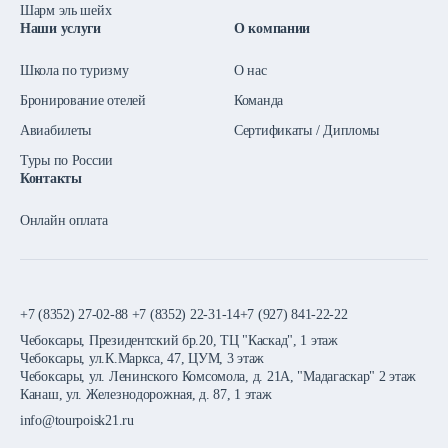
Шарм эль шейх
Наши услуги
О компании
Школа по туризму
О нас
Бронирование отелей
Команда
Авиабилеты
Сертификаты / Дипломы
Туры по России
Контакты
Онлайн оплата
+7 (8352) 27-02-88
+7 (8352) 22-31-14
+7 (927) 841-22-22
Чебоксары, Президентский бр.20, ТЦ "Каскад", 1 этаж
Чебоксары, ул.К.Маркса, 47, ЦУМ, 3 этаж
Чебоксары, ул. Ленинского Комсомола, д. 21А, "Мадагаскар" 2 этаж
Канаш, ул. Железнодорожная, д. 87, 1 этаж
info@tourpoisk21.ru