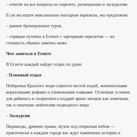
– ответят на все вопросы по перелету, размещению и экскурсиям.
Если вы ищете максимально выгодные варианты, мы предложим:
– раннее бронирование туров,
– горящие путевки в Египет с чартерным перелетом — их
стоимость обычно заметно ниже.
Чем заняться в Египте
В Египте каждый найдет отдых по душе:
-
Пляжный отдых
Побережье Красного моря славится чистой водой, живописными
коралловыми рифами и ухоженными пляжами. Отличные условия
для дайвинга и сноркелинга подарят яркие эмоции как новичкам,
так и опытным любителям подводного мира.
-
Экскурсии
Пирамиды, древние храмы, музеи под открытым небом —
практически в каждом городе вас ждут памятники истории и