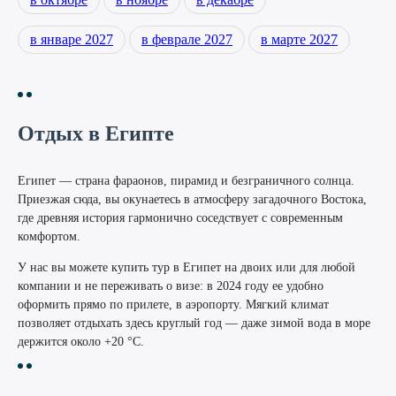
в январе 2027
в феврале 2027
в марте 2027
Отдых в Египте
Египет — страна фараонов, пирамид и безграничного солнца.
Приезжая сюда, вы окунаетесь в атмосферу загадочного Востока,
где древняя история гармонично соседствует с современным
комфортом.
У нас вы можете купить тур в Египет на двоих или для любой
компании и не переживать о визе: в 2024 году ее удобно
оформить прямо по прилете, в аэропорту. Мягкий климат
позволяет отдыхать здесь круглый год — даже зимой вода в море
держится около +20 °C.