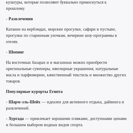
культуры, которые позволяют буквально прикоснуться к
прошлому.
-
Развлечения
Катание на верблюдах, морские прогулки, сафари в пустыне,
прогулки по старинным улочкам, вечерние шоу-программы в
отелях.
-
Шопинг
На восточных базарах и в магазинах можно приобрести
оригинальные сувениры, ювелирные украшения, натуральные
масла и парфюмерию, качественный текстиль и множество других
товаров.
Популярные курорты Египта
-
Шарм-эль-Шейх
— идеален для активного отдыха, дайвинга и
развлечений.
-
Хургада
— привлекает хорошими пляжами, доступными ценами
и большим выбором водных видов спорта.