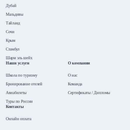
Дубай
Мальдивы
Тайланд
Сочи
Крым
Стамбул
Шарм эль шейх
Наши услуги
О компании
Школа по туризму
О нас
Бронирование отелей
Команда
Авиабилеты
Сертификаты / Дипломы
Туры по России
Контакты
Онлайн оплата