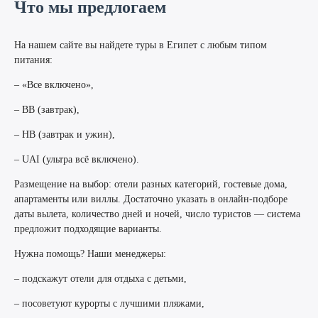
Что мы предлогаем
На нашем сайте вы найдете туры в Египет с любым типом
питания:
– «Все включено»,
– BB (завтрак),
– HB (завтрак и ужин),
– UAI (ультра всё включено).
Размещение на выбор: отели разных категорий, гостевые дома,
апартаменты или виллы. Достаточно указать в онлайн-подборе
даты вылета, количество дней и ночей, число туристов — система
предложит подходящие варианты.
Нужна помощь? Наши менеджеры:
– подскажут отели для отдыха с детьми,
– посоветуют курорты с лучшими пляжами,